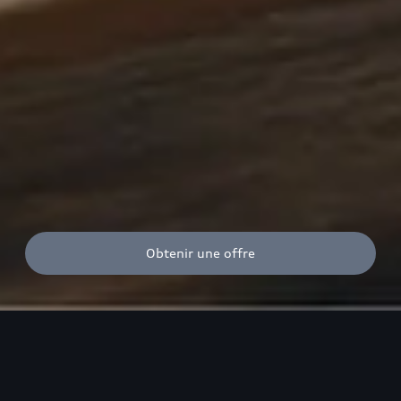
Obtenir une offre
Audi, sans