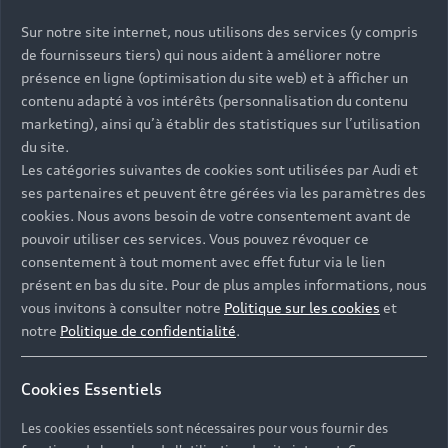
Sur notre site internet, nous utilisons des services (y compris
de fournisseurs tiers) qui nous aident à améliorer notre
présence en ligne (optimisation du site web) et à afficher un
contenu adapté à vos intérêts (personnalisation du contenu
marketing), ainsi qu’à établir des statistiques sur l’utilisation
du site.
Les catégories suivantes de cookies sont utilisées par Audi et
Headline
ses partenaires et peuvent être gérées via les paramètres des
cookies. Nous avons besoin de votre consentement avant de
Subline
pouvoir utiliser ces services. Vous pouvez révoquer ce
Copy
consentement à tout moment avec effet futur via le lien
présent en bas du site. Pour de plus amples informations, nous
vous invitons à consulter notre
Politique sur les cookies
et
notre
Politique de confidentialité
.
Cookies Essentiels
Les cookies essentiels sont nécessaires pour vous fournir des