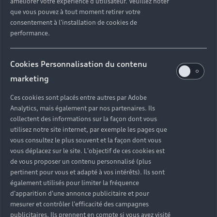
améliorer votre expérience d'utilisateur. Veuillez noter
que vous pouvez à tout moment retirer votre
consentement à l'installation de cookies de
performance.
Cookies Personnalisation du contenu
marketing
Ces cookies sont placés entre autres par Adobe
Analytics, mais également par nos partenaires. Ils
collectent des informations sur la façon dont vous
utilisez notre site internet, par exemple les pages que
vous consultez le plus souvent et la façon dont vous
Headline
vous déplacez sur le site. L'objectif de ces cookies est
de vous proposer un contenu personnalisé (plus
Subline
pertinent pour vous et adapté à vos intérêts). Ils sont
également utilisés pour limiter la fréquence
Copy
d'apparition d'une annonce publicitaire et pour
mesurer et contrôler l'efficacité des campagnes
publicitaires. Ils prennent en compte si vous avez visité