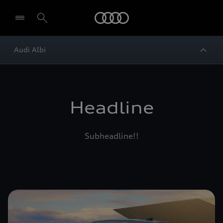
Audi
Audi Albi
Headline
Subheadline!!