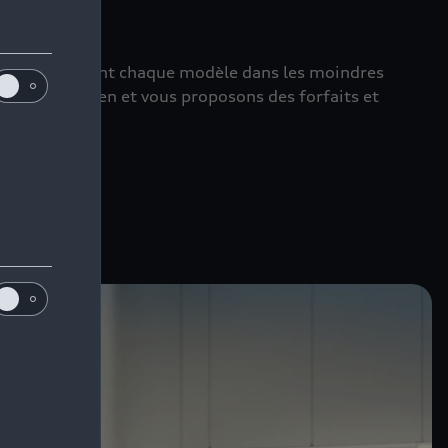
perts connaissent chaque modèle dans les moindres
urs d’entretien et vous proposons des forfaits et