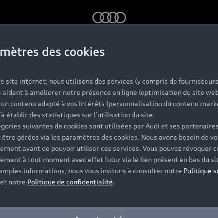
Audi
mètres des cookies
e site internet, nous utilisons des services (y compris de fournisseurs
 aident à améliorer notre présence en ligne (optimisation du site web
r un contenu adapté à vos intérêts (personnalisation du contenu mark
’à établir des statistiques sur l’utilisation du site.
gories suivantes de cookies sont utilisées par Audi et ses partenaires
 être gérées via les paramètres des cookies. Nous avons besoin de vo
ement avant de pouvoir utiliser ces services. Vous pouvez révoquer c
ement à tout moment avec effet futur via le lien présent en bas du si
 amples informations, nous vous invitons à consulter notre
Politique s
et notre
Politique de confidentialité
.