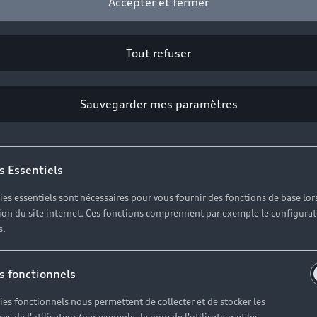
Accepter et fermer
Tout refuser
Sauvegarder mes paramètres
s Essentiels
ies essentiels sont nécessaires pour vous fournir des fonctions de base lor
ation du site internet. Ces fonctions comprennent par exemple le configura
s.
 expertise au s
s fonctionnels
de votre Audi
ies fonctionnels nous permettent de collecter et de stocker les