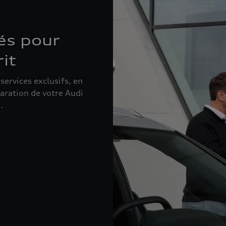
és pour
rit
ervices exclusifs, en
éparation de votre Audi
.