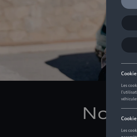
Cookie
Les cook
l'utilis
véhicule
Notre
Cookie
Les cook