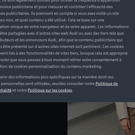
). Ils sont également utilisés pour limiter la fréquence d'apparition
nonce publicitaire et pour mesurer et contrôler l'efficacité des
s publicitaires. Ils prennent en compte si vous avez visité un site
 ou non, et quel contenu a été utilisé. Cela se base sur une
cation unique de votre navigateur et de votre appareil. Les informations
être partagées avec d'autres sites web Audi ou avec des tiers tels que
ributeurs et les annonceurs Audi, afin que le contenu publicitaire qui
s être présenté sur d'autres sites internet soit pertinent. Ces cookies
ent liés à des fonctionnalités de sites tiers, lorsque cela est approprié.
 noter que vous pouvez à tout moment retirer votre consentement à
lation de cookies personnalisation du contenu marketing.
enir des informations plus spécifiques sur la manière dont vos
personnelles sont utilisées, veuillez consulter notre
Politique de
tialité
et notre
Politique sur les cookies
.