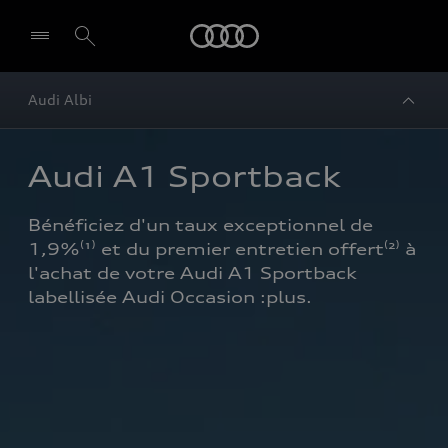
Audi
Audi Albi
Audi A1 Sportback
Bénéficiez d'un taux exceptionnel de 
1,9%⁽¹⁾ et du premier entretien offert⁽²⁾ à 
l'achat de votre Audi A1 Sportback 
labellisée Audi Occasion :plus.